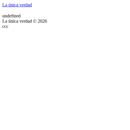
La única verdad
undefined
La única verdad © 2026
ссс